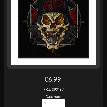
€6,99
SKU: SP2197
Daudzums