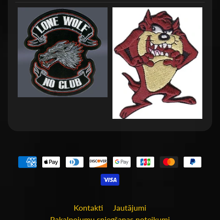
Kontakti
Jautājumi
Pakalpojumu sniegšanas noteikumi