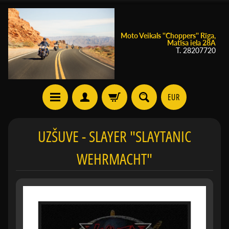
Moto Veikals ''Choppers'' Rīga,
Matīsa iela 28A
T. 28207720
EUR
UZŠUVE - SLAYER "SLAYTANIC
WEHRMACHT"