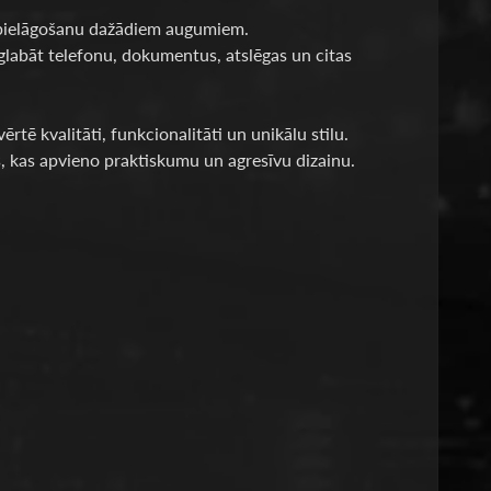
u pielāgošanu dažādiem augumiem.
 glabāt telefonu, dokumentus, atslēgas un citas
ērtē kvalitāti, funkcionalitāti un unikālu stilu.
, kas apvieno praktiskumu un agresīvu dizainu.