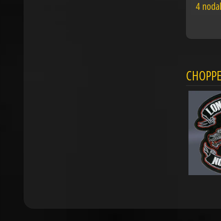
4 nodal
CHOPPE