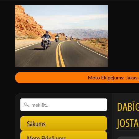
Moto Ekipējums: Jakas, 
DABĪG
JOSTA
Sākums
Moto Ekipējums