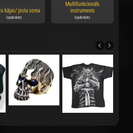
Multifunkcionāls
ru kājas/ josta soma
instruments
Izpārdots
Izpārdots