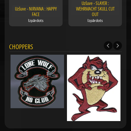
Uzšuve - SLAYER :
Uzšuve - NIRVANA : HAPPY
WEHRMACHT SKULL CUT
FACE
OUT
Izpārdots
Izpārdots
CHOPPERS