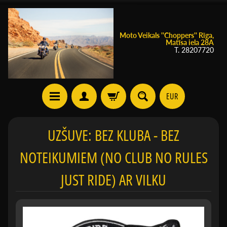
Moto Veikals ''Choppers'' Rīga,
Matīsa iela 28A
T. 28207720
EUR
UZŠUVE: BEZ KLUBA - BEZ
NOTEIKUMIEM (NO CLUB NO RULES
JUST RIDE) AR VILKU