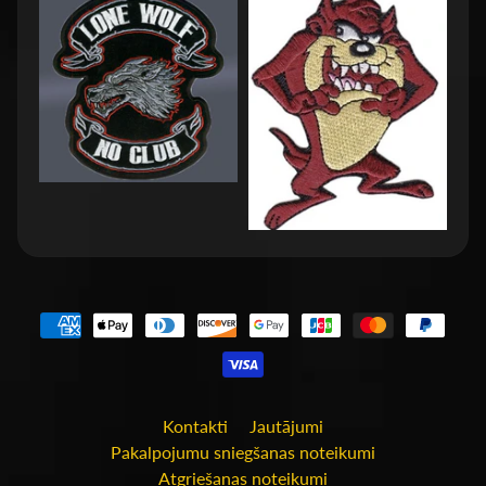
Kontakti
Jautājumi
Pakalpojumu sniegšanas noteikumi
Atgriešanas noteikumi