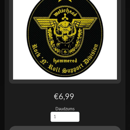
€6,99
Daudzums