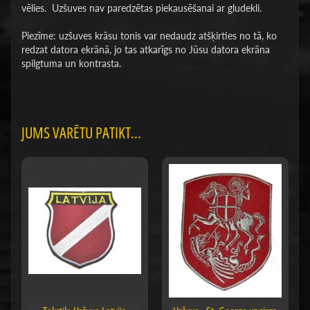
vēlies. Uzšuves nav paredzētas piekausēšanai ar gludekli.
Piezīme: uzšuves krāsu tonis var nedaudz atšķirties no tā, ko
redzat datora ekrānā, jo tas atkarīgs no Jūsu datora ekrāna
spilgtuma un kontrasta.
JUMS VARĒTU PATIKT...