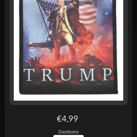
€4,99
Daudzums