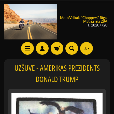
Moto Veikals ''Choppers'' Rīga,
Matīsa iela 28A
T. 28207720
EUR
UZŠUVE - AMERIKAS PREZIDENTS
DONALD TRUMP