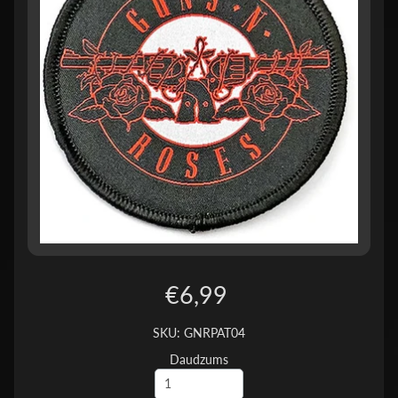
€6,99
SKU: GNRPAT04
Daudzums