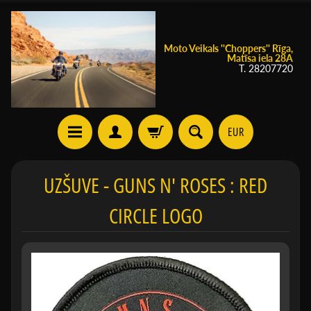
Moto Veikals ''Choppers'' Rīga,
Matīsa iela 28A
T. 28207720
EUR
UZŠUVE - GUNS N' ROSES : RED
CIRCLE LOGO