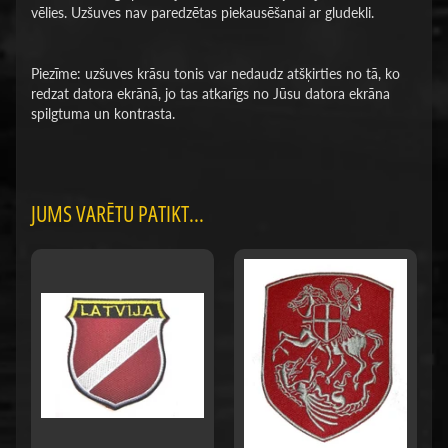
vēlies. Uzšuves nav paredzētas piekausēšanai ar gludekli.
Piezīme: uzšuves krāsu tonis var nedaudz atšķirties no tā, ko
redzat datora ekrānā, jo tas atkarīgs no Jūsu datora ekrāna
spilgtuma un kontrasta.
JUMS VARĒTU PATIKT...