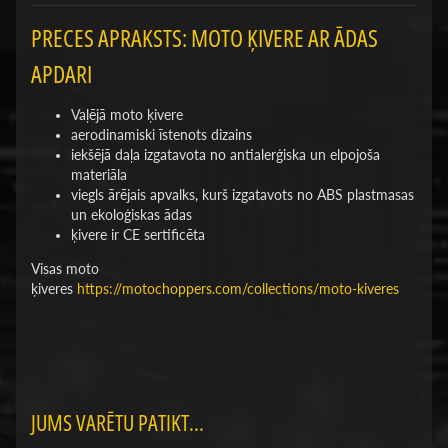
PRECES APRAKSTS: MOTO ĶIVERE AR ĀDAS
APDARI
Vaļējā moto ķivere
aerodinamiski īstenots dizains
iekšējā daļa izgatavota no antialerģiska un elpojoša
materiāla
viegls ārējais apvalks, kurš izgatavots no ABS plastmasas
un ekoloģiskas ādas
ķivere ir CE sertificēta
Visas moto
ķiveres
https://motochoppers.com/collections/moto-kiveres
JUMS VARĒTU PATIKT...