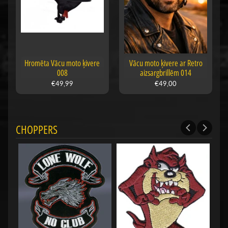
Hromēta Vācu moto ķivere
Vācu moto ķivere ar Retro
008
aizsargbrillēm 014
€49,99
€49,00
CHOPPERS