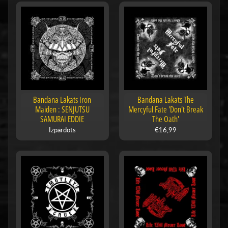
Bandana Lakats Iron
Bandana Lakats The
Maiden : SENJUTSU
Mercyful Fate 'Don't Break
SAMURAI EDDIE
The Oath'
Izpārdots
€16,99