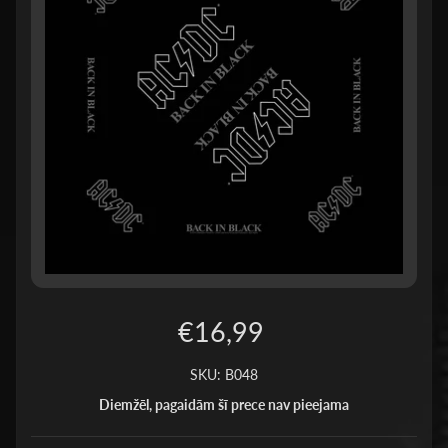
€16,99
SKU: B048
Diemžēl, pagaidām šī prece nav pieejama