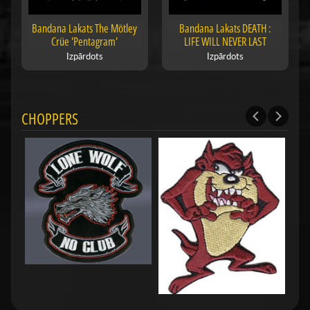
Bandana Lakats The Mötley
Bandana Lakats DEATH :
Crüe 'Pentagram'
LIFE WILL NEVER LAST
Izpārdots
Izpārdots
CHOPPERS