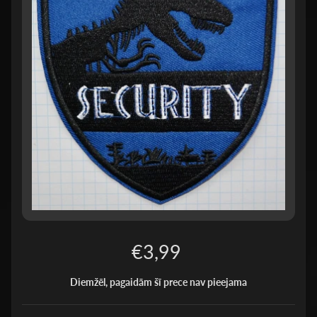
€3,99
Diemžēl, pagaidām šī prece nav pieejama