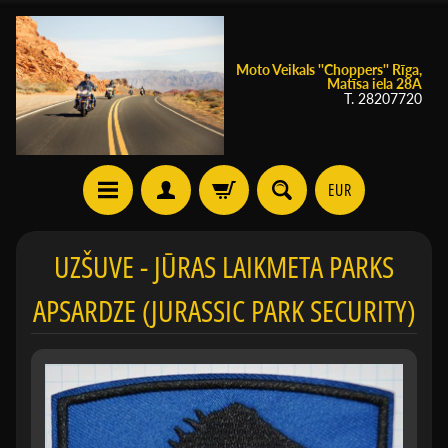
Moto Veikals ''Choppers'' Rīga,
Matīsa iela 28A
T. 28207720
EUR
UZŠUVE - JŪRAS LAIKMETA PARKS
APSARDZE (JURASSIC PARK SECURITY)