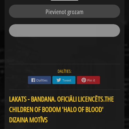
Pievienot grozam
DALĪTIES:
Dalīties
Tweet
Pin it
LAKATS - BANDANA. OFICIĀLI LICENCĒTS.
THE
CHILDREN OF BODOM 'HALO OF BLOOD'
DIZAINA MOTĪVS