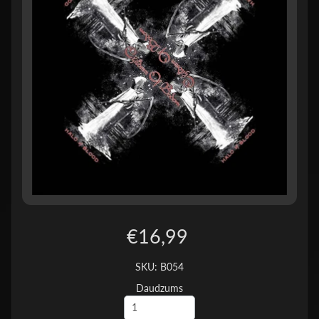
€16,99
SKU: B054
Daudzums