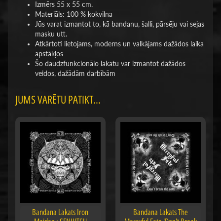
Izmērs 55 x 55 cm.
Materiāls: 100 % kokvilna
Jūs varat izmantot to, kā bandanu, šalli, pārsēju vai sejas
masku utt.
Atkārtoti lietojams, moderns un valkājams dažādos laika
apstākļos
Šo daudzfunkcionālo lakatu var izmantot dažādos
veidos, dažādām darbībām
JUMS VARĒTU PATIKT...
Bandana Lakats Iron
Bandana Lakats The