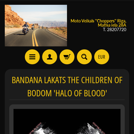
Moto Veikals ''Choppers'' Rīga,
Matīsa iela 28A
T. 28207720
EUR
BANDANA LAKATS THE CHILDREN OF
BODOM 'HALO OF BLOOD'