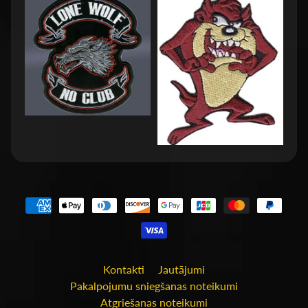
Kontakti
Jautājumi
Pakalpojumu sniegšanas noteikumi
Atgriešanas noteikumi